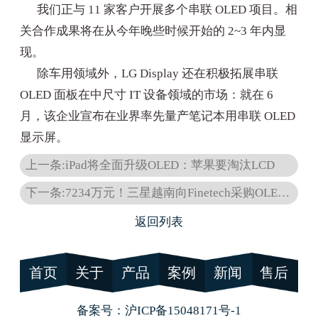
我们正与 11 家客户开展多个串联 OLED 项目。相
关合作成果将在从今年晚些时候开始的 2~3 年内显
现。
除车用领域外，LG Display 还在积极拓展串联
OLED 面板在中尺寸 IT 设备领域的市场：就在 6
月，该企业宣布在业界率先量产笔记本用串联 OLED
显示屏。
上一条:iPad将全面升级OLED：苹果要淘汰LCD
下一条:7234万元！三星越南向Finetech采购OLED设备
返回列表
首页
关于
产品
案例
新闻
售后
备案号：
沪ICP备15048171号-1