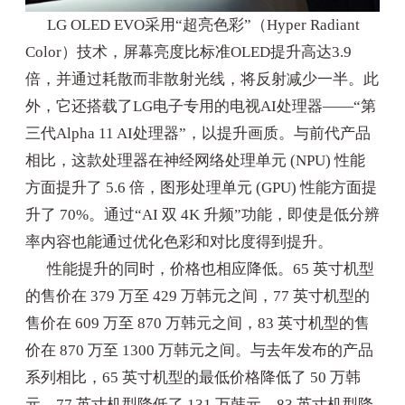
LG OLED EVO采用“超亮色彩”（Hyper Radiant
Color）技术，屏幕亮度比标准OLED提升高达3.9
倍，并通过耗散而非散射光线，将反射减少一半。此
外，它还搭载了LG电子专用的电视AI处理器——“第
三代Alpha 11 AI处理器”，以提升画质。与前代产品
相比，这款处理器在神经网络处理单元 (NPU) 性能
方面提升了 5.6 倍，图形处理单元 (GPU) 性能方面提
升了 70%。通过“AI 双 4K 升频”功能，即使是低分辨
率内容也能通过优化色彩和对比度得到提升。
性能提升的同时，价格也相应降低。65 英寸机型
的售价在 379 万至 429 万韩元之间，77 英寸机型的
售价在 609 万至 870 万韩元之间，83 英寸机型的售
价在 870 万至 1300 万韩元之间。与去年发布的产品
系列相比，65 英寸机型的最低价格降低了 50 万韩
元，77 英寸机型降低了 131 万韩元，83 英寸机型降