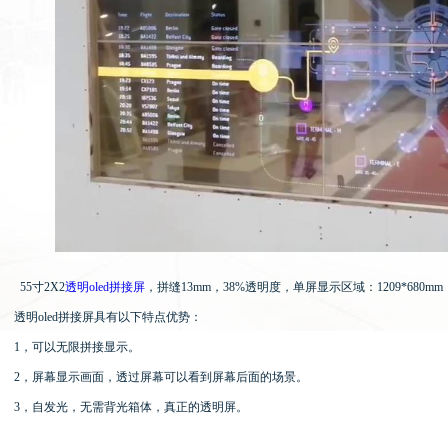
55寸2X2
透明oled拼接屏
，拼缝13mm，38%透明度，单屏显示区域：1209*680m
透明oled拼接屏具有以下特点优势：
1，可以无限拼接显示。
2，屏幕显示画面，透过屏幕可以看到屏幕后面的场景。
3，自发光，无需背光箱体，真正的透明屏。