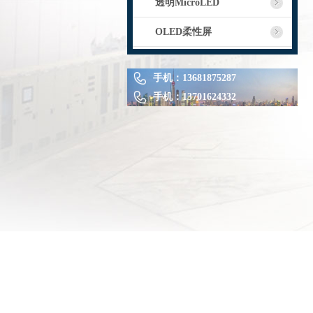
透明MicroLED
OLED柔性屏
手机：
13681875287
手机：
13701624332