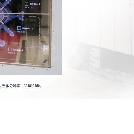
m，整体分辨率
：
3840*2160。